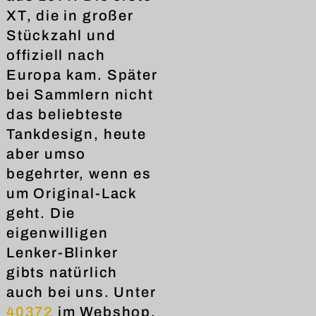
XT, die in großer
Stückzahl und
offiziell nach
Europa kam. Später
bei Sammlern nicht
das beliebteste
Tankdesign, heute
aber umso
begehrter, wenn es
um Original-Lack
geht. Die
eigenwilligen
Lenker-Blinker
gibts natürlich
auch bei uns. Unter
40372
im Webshop.