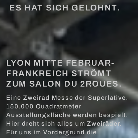
ES HAT SICH GELOHNT.
LYON MITTE FEBRUAR-
FRANKREICH STRÖMT
ZUM SALON DU 2ROUES.
Eine Zweirad Messe der Superlative.
150.000 Quadratmeter
Ausstellungsfläche werden bespielt.
Hier dreht sich alles um Zweiräder.
Für uns im Vordergrund die