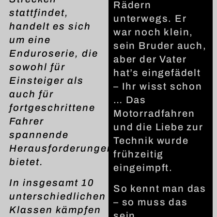
Rädern
stattfindet,
unterwegs. Er
handelt es sich
war noch klein,
um eine
sein Bruder auch,
Enduroserie, die
aber der Vater
sowohl für
hat’s eingefädelt
Einsteiger als
– Ihr wisst schon
auch für
… Das
fortgeschrittene
Motorradfahren
Fahrer
und die Liebe zur
spannende
Technik wurde
Herausforderungen
frühzeitig
bietet.
eingeimpft.
In insgesamt 10
So kennt man das
unterschiedlichen
– so muss das
Klassen kämpfen
sein.