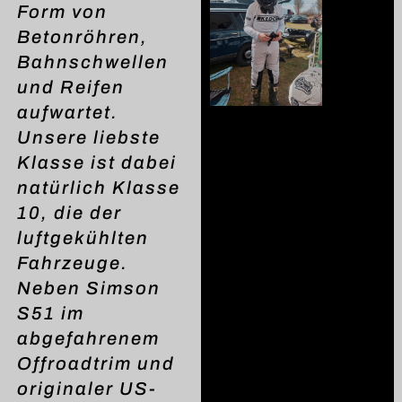
Form von
Betonröhren,
Bahnschwellen
und Reifen
aufwartet.
Unsere liebste
Klasse ist dabei
natürlich Klasse
10, die der
luftgekühlten
Fahrzeuge.
Neben Simson
S51 im
abgefahrenem
Offroadtrim und
originaler US-