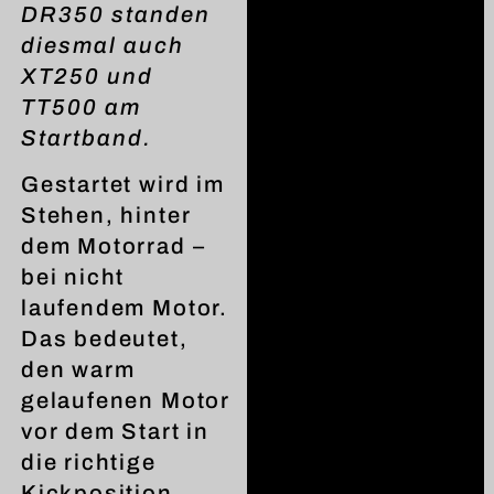
DR350 standen
diesmal auch
XT250 und
TT500 am
Startband.
Gestartet wird im
Stehen, hinter
dem Motorrad –
bei nicht
laufendem Motor.
Das bedeutet,
den warm
gelaufenen Motor
vor dem Start in
die richtige
Kickposition