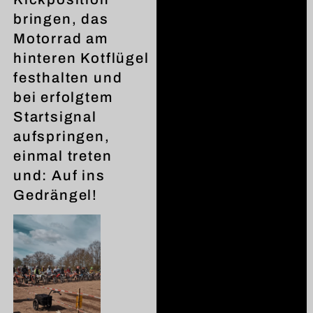
bringen, das
Motorrad am
hinteren Kotflügel
festhalten und
bei erfolgtem
Startsignal
aufspringen,
einmal treten
und: Auf ins
Gedrängel!