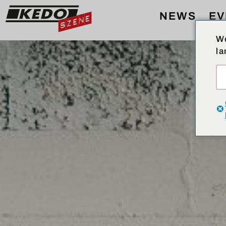
NEWS
EV
We
la