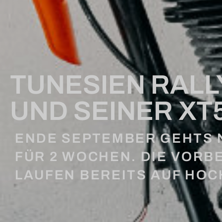
TUNESIEN RALL
UND SEINER XT
ENDE SEPTEMBER GEHTS 
FÜR 2 WOCHEN. DIE VOR
LAUFEN BEREITS AUF HO