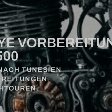
YE VORBEREITUN
500
NACH TUNESIEN
BEREITUNGEN
CHTOUREN.