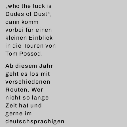
„who the fuck is
Dudes of Dust“,
dann komm
vorbei für einen
kleinen Einblick
in die Touren von
Tom Possod.
Ab diesem Jahr
geht es los mit
verschiedenen
Routen. Wer
nicht so lange
Zeit hat und
gerne im
deutschsprachigen