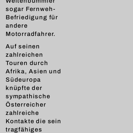
Weltenbummler
sogar Fernweh-
Befriedigung für
andere
Motorradfahrer.
Auf seinen
zahlreichen
Touren durch
Afrika, Asien und
Südeuropa
knüpfte der
sympathische
Österreicher
zahlreiche
Kontakte die sein
tragfähiges