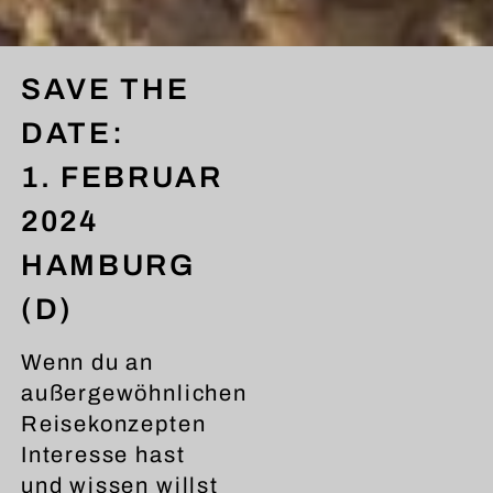
SAVE THE
DATE:
1. FEBRUAR
2024
HAMBURG
(D)
SIEH DIR DIESEN B
Wenn du an
INSTAGRAM
außergewöhnlichen
Reisekonzepten
Interesse hast
und wissen willst