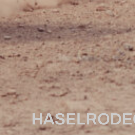
HASELRODEO