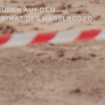
BÜREN AUF DEM
HEIMAT DES HASELRODEO.