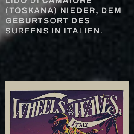
LIDO DI CAMAIORE
(TOSKANA) NIEDER, DEM
GEBURTSORT DES
SURFENS IN ITALIEN.