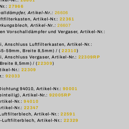
Nr.:
27966
alldämpfer, Artikel-Nr.:
26606
tfilterkasten, Artikel-Nr.:
22361
rkungsblech, Artikel-Nr.:
26607
 Vorschalldämpfer und Vergaser, Artikel-Nr.:
Anschluss Luftfilterkasten, Artikel-Nr.:
5-59mm, Breite 8,5mm) / (
22310
)
 Anschluss Vergaser, Artikel-Nr.:
22309RP
reite 8,5mm) / (
22309
)
tikel-Nr.:
22309
r.:
92033
 Dichtung 94010, Artikel-Nr.:
90001
nteilig), Artikel-Nr.:
92005RP
rtikel-Nr.:
94010
rtikel-Nr.:
22347
uftfilterblech, Artikel-Nr.:
22591
uftfilterblech, Artikel-Nr.:
22329