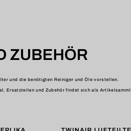
ND ZUBEHÖR
ilter und die benötigten Reiniger und Öle vorstellen.
l, Ersatzteilen und Zubehör findet sich als Artikelsamm
EPLIKA
TWINAIR LUFTFILT