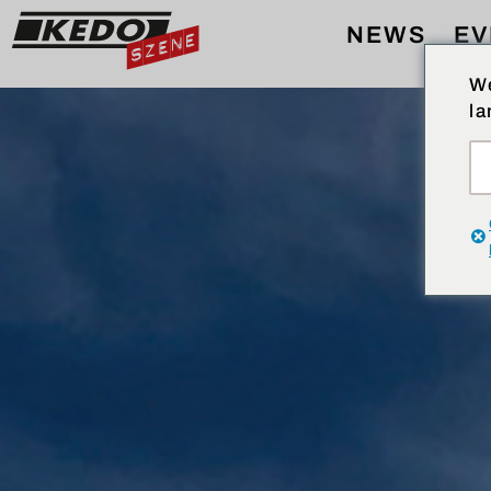
NEWS
EV
We
la