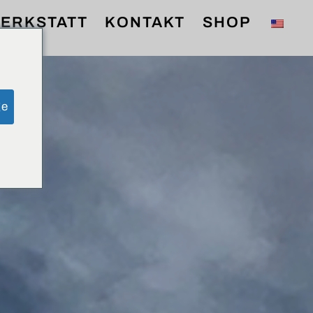
ERKSTATT
KONTAKT
SHOP
ge