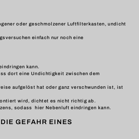
ogener oder geschmolzener Luftfilterkasten, undicht
ngsversuchen einfach nur noch eine
eindringen kann.
ass dort eine Undichtigkeit zwischen dem
ise aufgelöst hat oder ganz verschwunden ist, ist
iert wird, dichtet es nicht richtig ab.
tzens, sodass hier Nebenluft eindringen kann.
DIE GEFAHR EINES