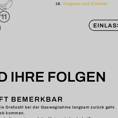
Vergaser und Zubehör
EINLAS
D IHRE FOLGEN
UFT BEMERKBAR
 die Drehzahl bei der Gaswegnahme langsam zurück geht.
rieb kommen.