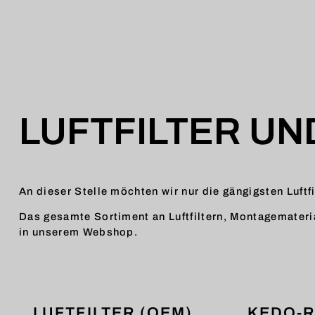
LUFTFILTER U
An dieser Stelle möchten wir nur die gängigsten Luftf
Das gesamte Sortiment an Luftfiltern, Montagemateria
in unserem Webshop.
LUFTFILTER (OEM)
KEDO-R