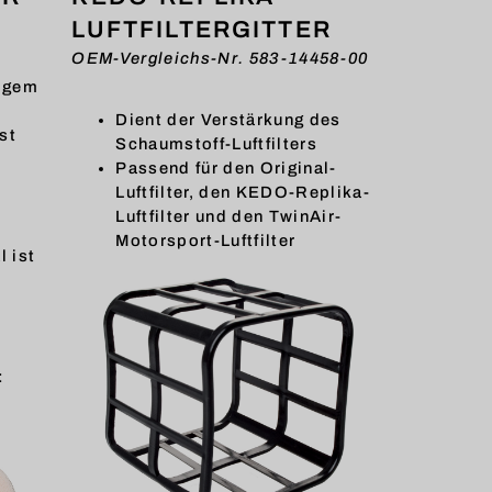
LUFTFILTERGITTER
OEM-Vergleichs-Nr. 583-14458-00
rigem
Dient der Verstärkung des
st
Schaumstoff-Luftfilters
Passend für den Original-
Luftfilter, den KEDO-Replika-
Luftfilter und den TwinAir-
Motorsport-Luftfilter
l ist
: