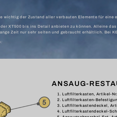
ie wichtig der Zustand aller verbauten Elemente für eine 
der XT500 bis ins Detail anbieten zu können. Alleine das 
lange Zeit nur sehr selten und gebraucht erhältlich. Bei
s:
ANSAUG-RESTA
Luftfilterkasten, Artikel-Nr
Luftfilterkasten-Befestigu
Luftfilterkastendeckel, Art
Luftfilterkastendeckel-Sch
Ansaugschnorchel-Set, Art