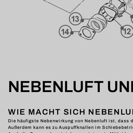
NEBENLUFT UN
WIE MACHT SICH NEBENL
Die häufigste Nebenwirkung von Nebenluft ist, dass
Außerdem kann es zu Auspuffknallen im Schiebebet