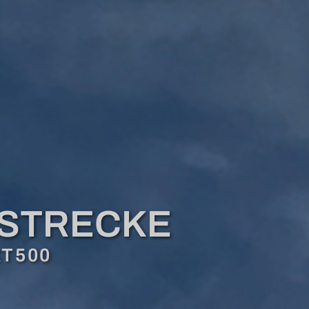
GSTRECKE
XT500