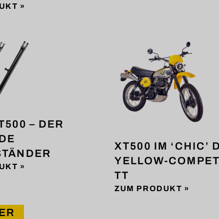
UKT »
T500 – DER
DE
XT500 IM ‘CHIC’ 
STÄNDER
YELLOW-COMPET
UKT »
TT
ZUM PRODUKT »
ER