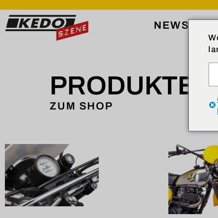
NEWS
EV
We
la
PRODUKTE
ZUM SHOP