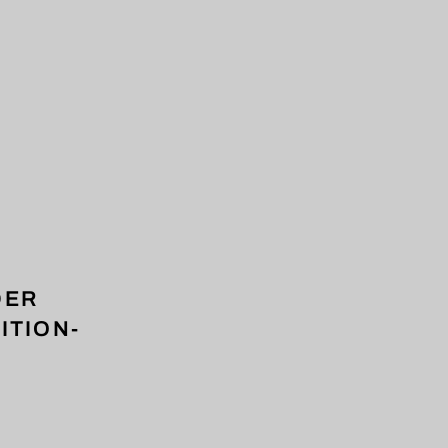
DER
ITION-