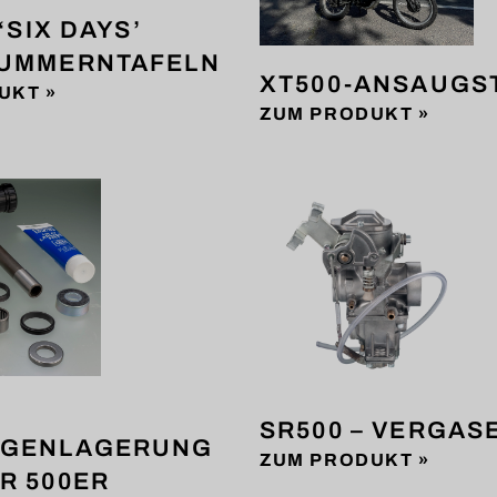
 ‘SIX DAYS’
UMMERNTAFELN
XT500-ANSAUGS
UKT »
ZUM PRODUKT »
SR500 – VERGAS
NGENLAGERUNG
ZUM PRODUKT »
R 500ER