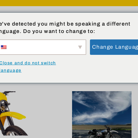
ENTS
PRODUKTE
COMMUNITY
W
've detected you might be speaking a different
nguage. Do you want to change to:
Change Langua
Close and do not switch
language