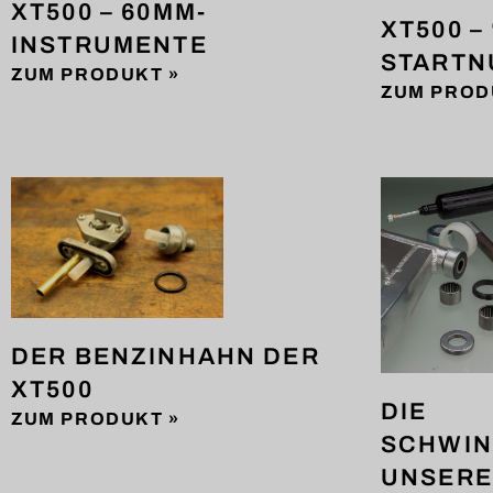
XT500 – 60MM-
XT500 –
INSTRUMENTE
STARTN
ZUM PRODUKT »
ZUM PROD
DER BENZINHAHN DER
XT500
DIE
ZUM PRODUKT »
SCHWI
UNSERE