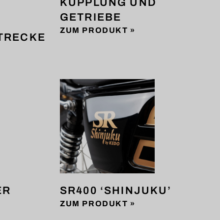
KUPPLUNG UND
GETRIEBE
ZUM PRODUKT »
TRECKE
ER
SR400 ‘SHINJUKU’
ZUM PRODUKT »