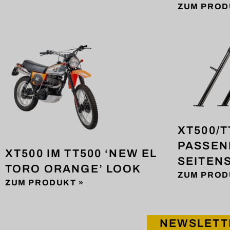
ZUM PROD
XT500/T
PASSEN
XT500 IM TT500 ‘NEW EL
SEITEN
TORO ORANGE’ LOOK
ZUM PROD
ZUM PRODUKT »
NEWSLETT