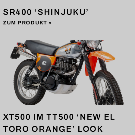
SR400 ‘SHINJUKU’
ZUM PRODUKT »
XT500 IM TT500 ‘NEW EL
TORO ORANGE’ LOOK