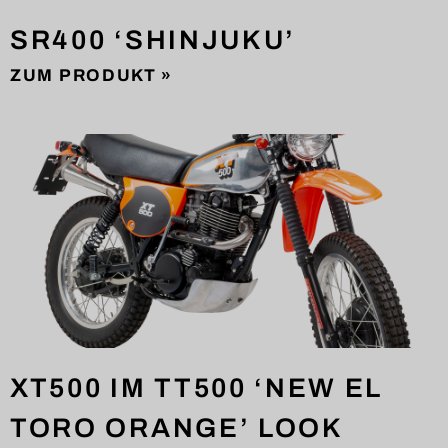
SR400 ‘SHINJUKU’
ZUM PRODUKT »
XT500 IM TT500 ‘NEW EL
TORO ORANGE’ LOOK