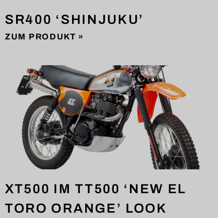
SR400 ‘SHINJUKU’
ZUM PRODUKT »
XT500 IM TT500 ‘NEW EL
TORO ORANGE’ LOOK