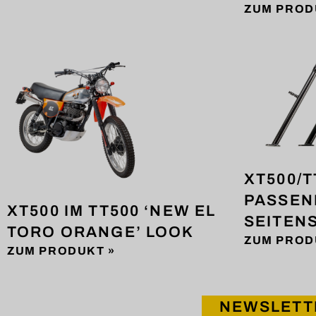
ZUM PROD
XT500/T
PASSEN
XT500 IM TT500 ‘NEW EL
SEITEN
TORO ORANGE’ LOOK
ZUM PROD
ZUM PRODUKT »
NEWSLETT