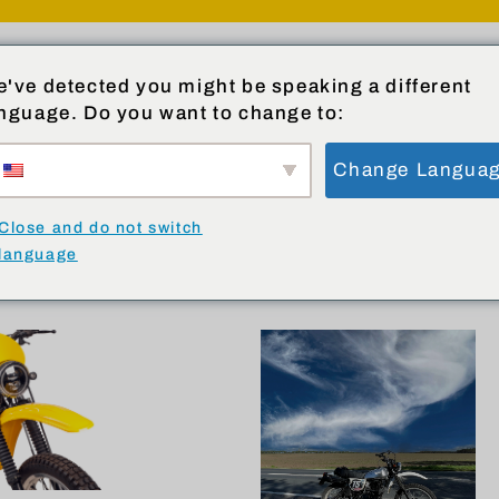
ENTS
PRODUKTE
COMMUNITY
W
've detected you might be speaking a different
nguage. Do you want to change to:
Change Langua
Close and do not switch
language