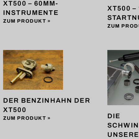
XT500 – 60MM-
XT500 –
INSTRUMENTE
STARTN
ZUM PRODUKT »
ZUM PROD
DER BENZINHAHN DER
XT500
DIE
ZUM PRODUKT »
SCHWI
UNSERE