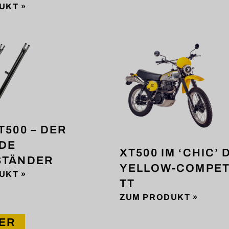
UKT »
T500 – DER
DE
XT500 IM ‘CHIC’ 
STÄNDER
YELLOW-COMPET
UKT »
TT
ZUM PRODUKT »
ER