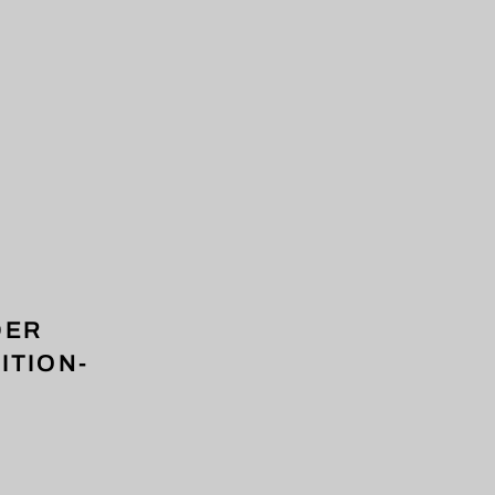
DER
ITION-