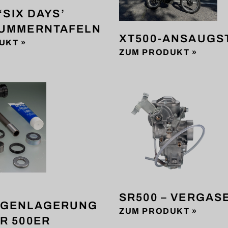
 ‘SIX DAYS’
UMMERNTAFELN
XT500-ANSAUGS
UKT »
ZUM PRODUKT »
SR500 – VERGAS
NGENLAGERUNG
ZUM PRODUKT »
R 500ER