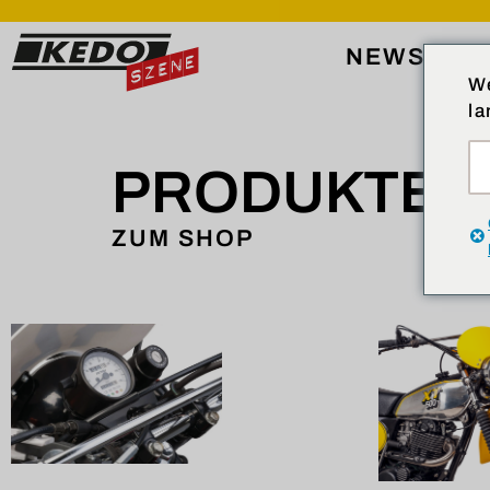
NEWS
EV
We
la
PRODUKTE
ZUM SHOP