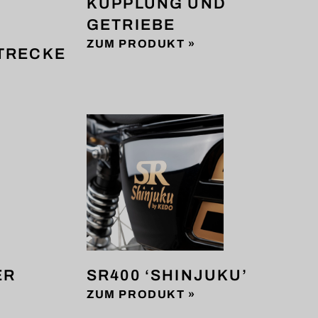
KUPPLUNG UND
GETRIEBE
ZUM PRODUKT »
TRECKE
ER
SR400 ‘SHINJUKU’
ZUM PRODUKT »