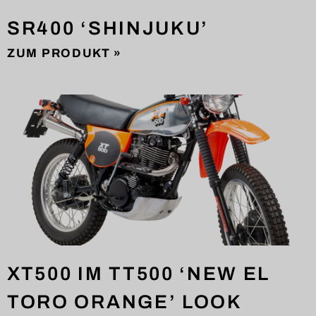
SR400 ‘SHINJUKU’
ZUM PRODUKT »
XT500 IM TT500 ‘NEW EL
TORO ORANGE’ LOOK