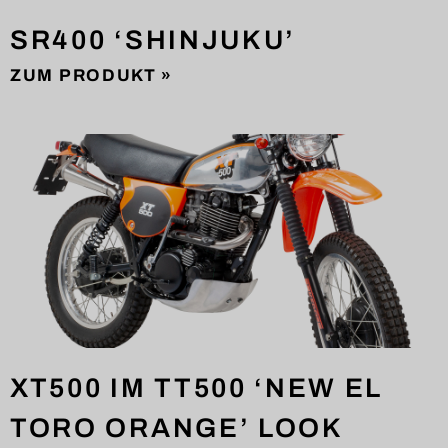
SR400 ‘SHINJUKU’
ZUM PRODUKT »
XT500 IM TT500 ‘NEW EL
TORO ORANGE’ LOOK