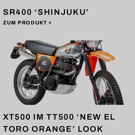
SR400 ‘SHINJUKU’
ZUM PRODUKT »
XT500 IM TT500 ‘NEW EL
TORO ORANGE’ LOOK