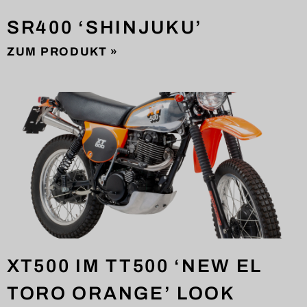
SR400 ‘SHINJUKU’
ZUM PRODUKT »
XT500 IM TT500 ‘NEW EL
TORO ORANGE’ LOOK