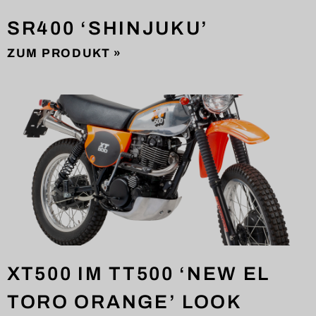
SR400 ‘SHINJUKU’
ZUM PRODUKT »
XT500 IM TT500 ‘NEW EL
TORO ORANGE’ LOOK