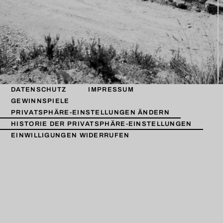
DATENSCHUTZ
IMPRESSUM
GEWINNSPIELE
PRIVATSPHÄRE-EINSTELLUNGEN ÄNDERN
HISTORIE DER PRIVATSPHÄRE-EINSTELLUNGEN
EINWILLIGUNGEN WIDERRUFEN